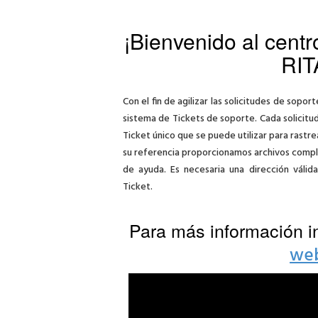
¡Bienvenido al centr
RIT
Con el fin de agilizar las solicitudes de sopor
sistema de Tickets de soporte. Cada solicitu
Ticket único que se puede utilizar para rastre
su referencia proporcionamos archivos complet
de ayuda. Es necesaria una dirección válid
Ticket.
Para más información i
we