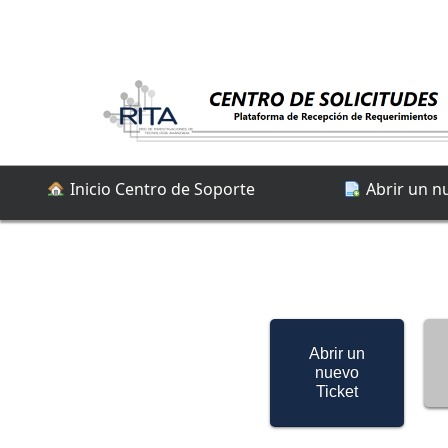
Inicio Centro de Soporte
Abrir un n
Abrir un
nuevo
Ticket